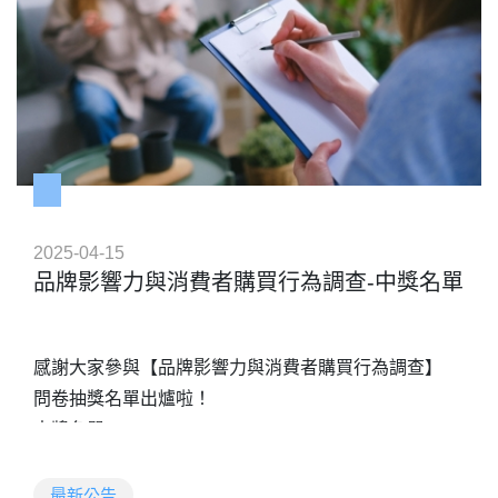
2025-04-15
品牌影響力與消費者購買行為調查-中獎名單
感謝大家參與【品牌影響力與消費者購買行為調查】
問卷抽獎名單出爐啦！
中獎名單：
https://drive.google.com/file/d/1HyzAEwI0EPYY5kJxnYL
usp=sharing
活動名稱：品牌影響力與消費者購買行為調查
最新公告