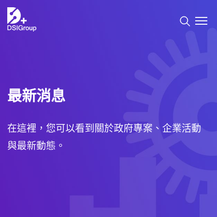
數據服務
產品介紹
最新消息
服務案例
在這裡，您可以看到關於政府專案、企業活動
數據碰！
與最新動態。
最新消息
最新公告
企業動態