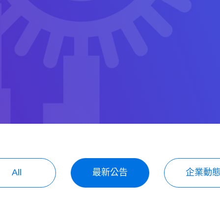
All
最新公告
企業動