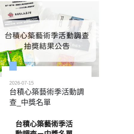
2026-07-15
台積心築藝術季活動調
查_中獎名單
台積心築藝術季活
動調查－中獎名單